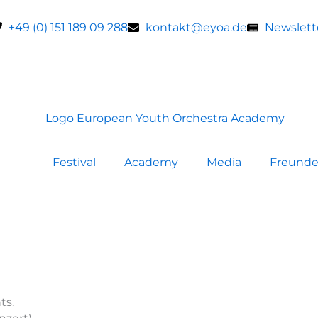
+49 (0) 151 189 09 288
kontakt@eyoa.de
Newslett
Festival
Academy
Media
Freund
ts.