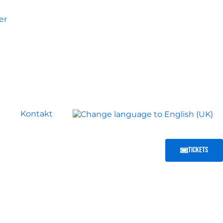
er
e
Kontakt
Tickets