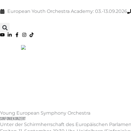
Zum
springen
Inhalt
European Youth Orchestra Academy: 03.-13.09.2026
springen
Young European Symphony Orchestra
Sinfoniekonzert
Unter der Schirmherrschaft des Europäischen Parlamen