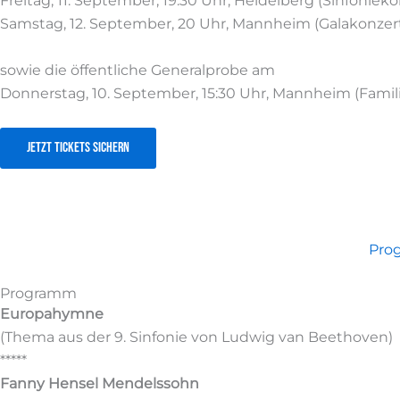
Freitag, 11. September, 19:30 Uhr, Heidelberg (Sinfonieko
Samstag, 12. September, 20 Uhr, Mannheim (Galakonzer
sowie die öffentliche Generalprobe am
Donnerstag, 10. September, 15:30 Uhr, Mannheim (Famil
Jetzt Tickets sichern
Pro
Programm
Europahymne
(Thema aus der 9. Sinfonie von Ludwig van Beethoven)
*****
Fanny Hensel Mendelssohn