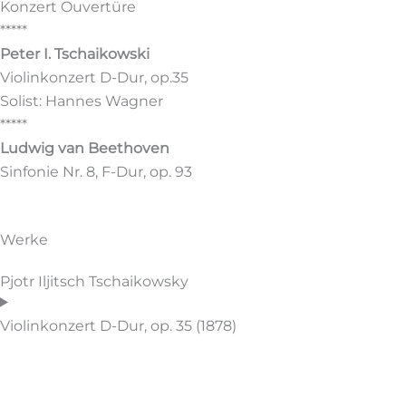
Konzert Ouvertüre
*****
Peter I. Tschaikowski
Violinkonzert D-Dur, op.35
Solist: Hannes Wagner
*****
Ludwig van Beethoven
Sinfonie Nr. 8, F-Dur, op. 93
Werke
Pjotr Iljitsch Tschaikowsky
Violinkonzert D-Dur, op. 35 (1878)