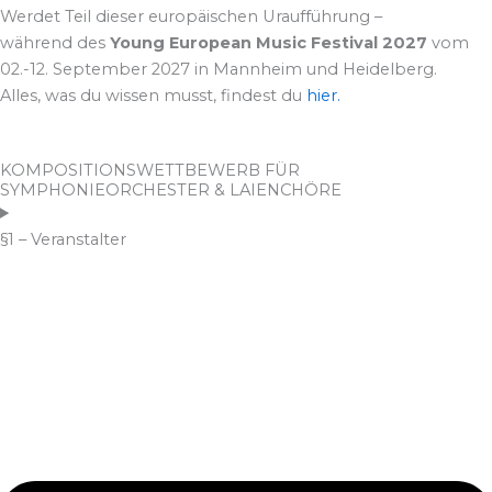
Werdet Teil dieser europäischen Uraufführung –
während des
Young European Music Festival 2027
vom
02.-12. September 2027 in Mannheim und Heidelberg.
Alles, was du wissen musst, findest du
hier.
KOMPOSITIONSWETTBEWERB FÜR
SYMPHONIEORCHESTER & LAIENCHÖRE
§1 – Veranstalter