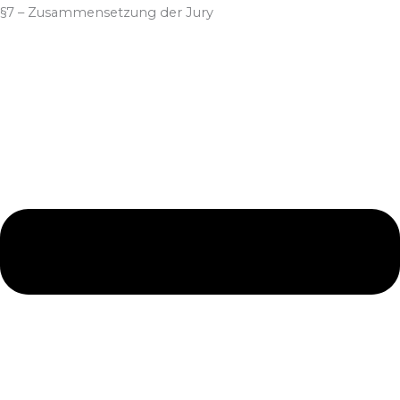
§7 – Zusammensetzung der Jury