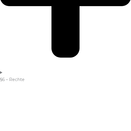
§6 – Rechte