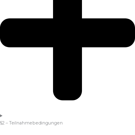
§2 – Teilnahmebedingungen