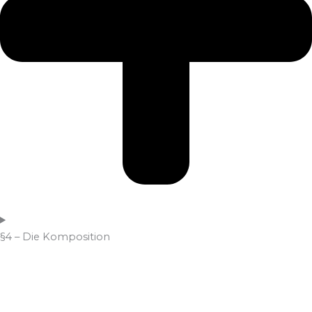
§4 – Die Komposition