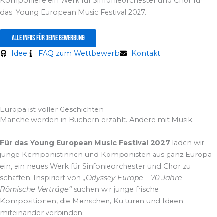
Komponiere ein Werk für Sinfonieorchester und Chor für
das Young European Music Festival 2027.
Alle Infos für deine Bewerbung
Idee
FAQ zum Wettbewerb
Kontakt
Hinweis: KI-generiert / Symbolbild
Europa ist voller Geschichten
Manche werden in Büchern erzählt. Andere mit Musik.
Für das Young European Music Festival 2027
laden wir
junge Komponistinnen und Komponisten aus ganz Europa
ein, ein neues Werk für Sinfonieorchester und Chor zu
schaffen. Inspiriert von
„Odyssey Europe – 70 Jahre
Römische Verträge“
suchen wir junge frische
Kompositionen, die Menschen, Kulturen und Ideen
miteinander verbinden.