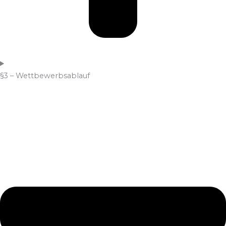
§3 – Wettbewerbsablauf