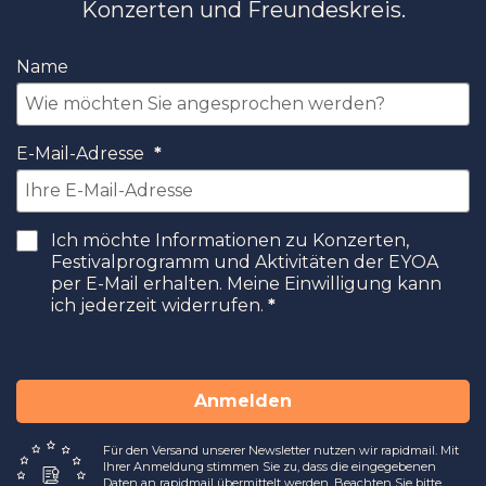
Konzerten und Freundeskreis.
Name
E-Mail-Adresse
Ich möchte Informationen zu Konzerten,
Festivalprogramm und Aktivitäten der EYOA
per E-Mail erhalten. Meine Einwilligung kann
ich jederzeit widerrufen.
Anmelden
Für den Versand unserer Newsletter nutzen wir rapidmail. Mit
Ihrer Anmeldung stimmen Sie zu, dass die eingegebenen
Daten an rapidmail übermittelt werden. Beachten Sie bitte