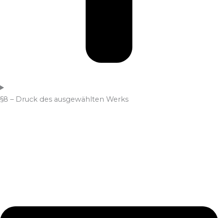
§8 – Druck des ausgewählten Werks