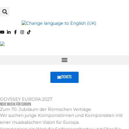
Inhalt
Zum
springen
Inhalt
springen
Tickets
ODYSSEY EUROPA 2027
Neue Musik für Europa
Zum 70. Jubiläum der Römischen Verträge
Wir suchen junge Komponistinnen und Komponisten mit
einer musikalischen Vision für Europa.