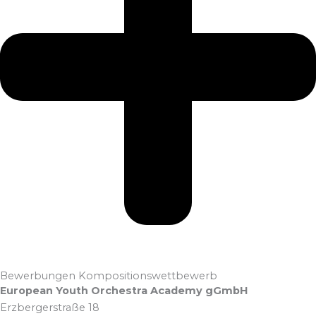
Bewerbungen Kompositionswettbewerb
European Youth Orchestra Academy gGmbH
Erzbergerstraße 18